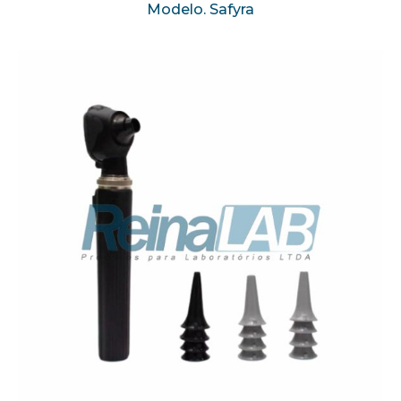
Modelo. Safyra