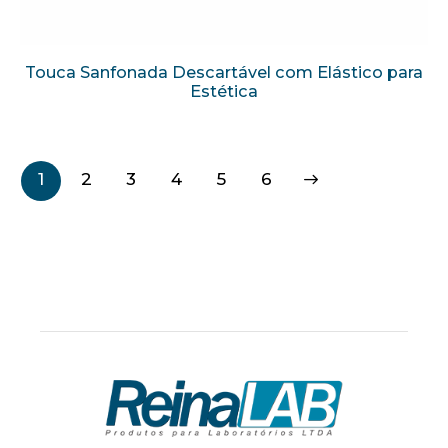
Touca Sanfonada Descartável com Elástico para
Estética
1
2
3
4
→
5
6