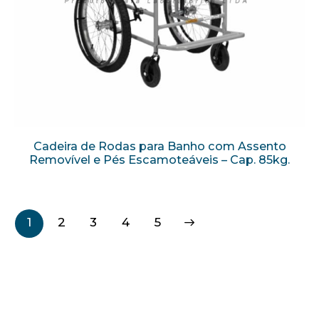
Cadeira de Rodas para Banho com Assento
Removível e Pés Escamoteáveis – Cap. 85kg.
1
2
3
→
4
5