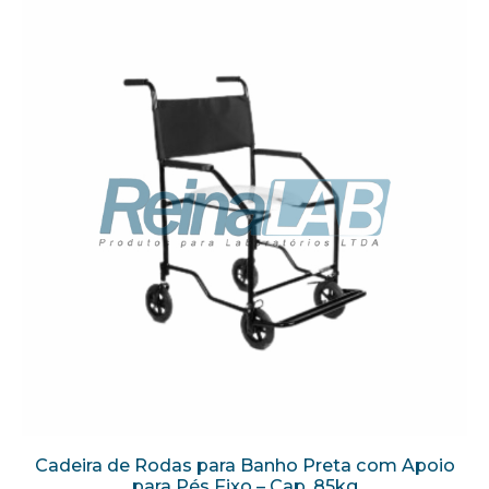
Cadeira de Rodas para Banho Preta com Apoio
para Pés Fixo – Cap. 85kg