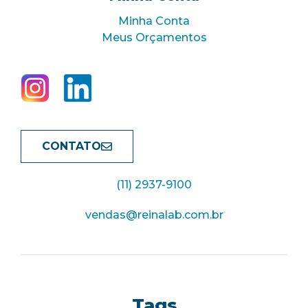
Minha Conta
Meus Orçamentos
CONTATO
(11) 2937-9100
vendas@reinalab.com.br
Tags