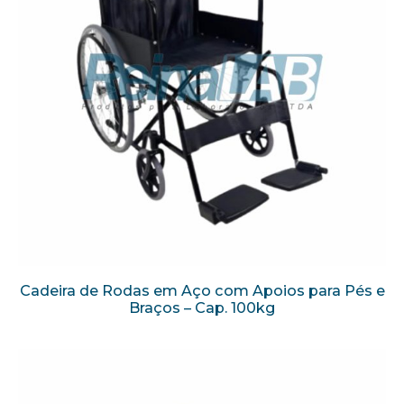
Cadeira de Rodas em Aço com Apoios para Pés e
Braços – Cap. 100kg