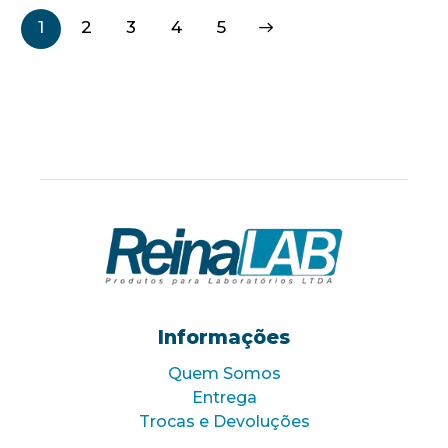
1
2
3
→
4
5
Informações
Quem Somos
Entrega
Trocas e Devoluções