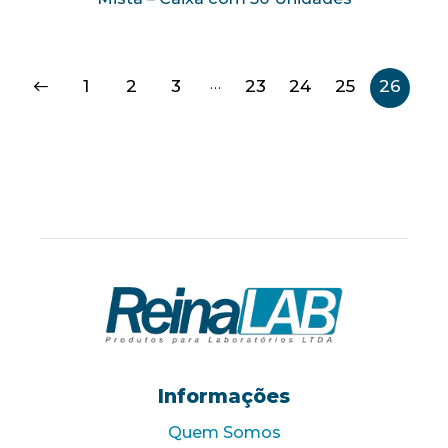
…
1
2
3
23
24
25
26
Informações
Quem Somos