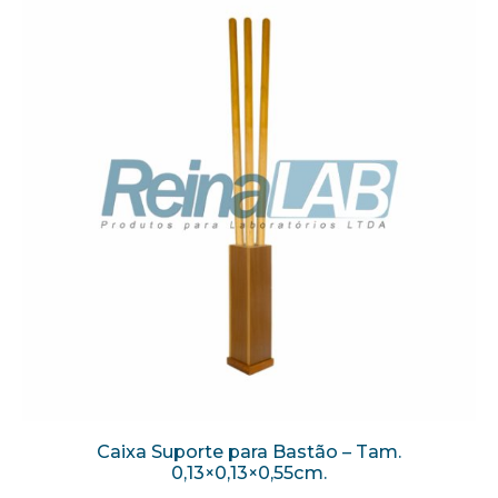
Caixa Suporte para Bastão – Tam.
0,13×0,13×0,55cm.