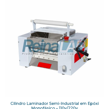
Cilindro Laminador Semi-Industrial em Epóxi
Monofásico – 110v/220v