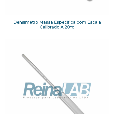
Densímetro Massa Específica com Escala
Calibrado A 20°c