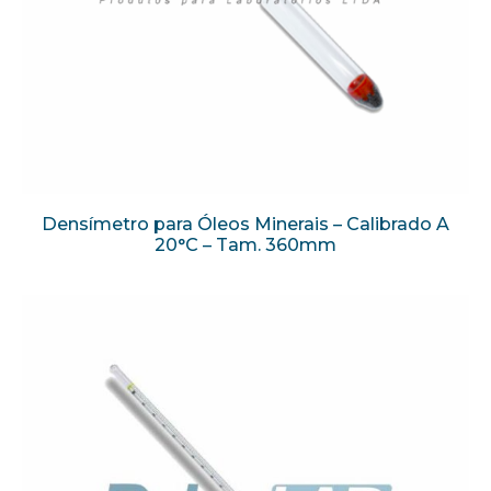
Densímetro para Óleos Minerais – Calibrado A
20°C – Tam. 360mm