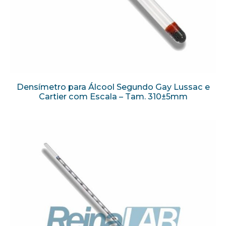
Densímetro para Álcool Segundo Gay Lussac e
Cartier com Escala – Tam. 310±5mm