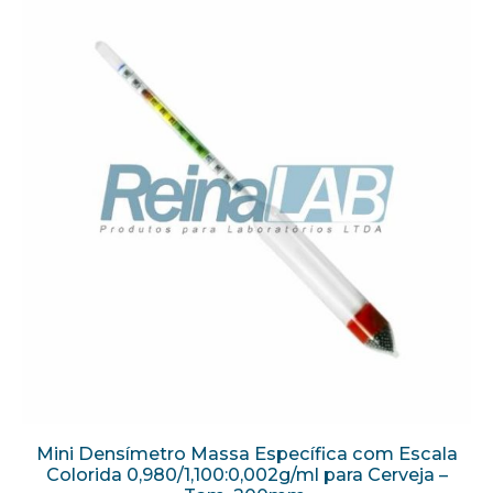
Mini Densímetro Massa Específica com Escala
Colorida 0,980/1,100:0,002g/ml para Cerveja –