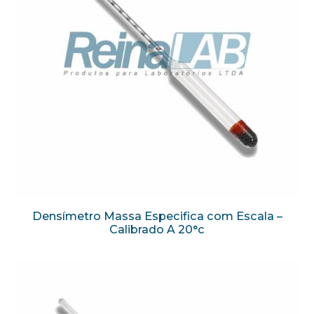
Densímetro Massa Especifica com Escala –
Calibrado A 20°c