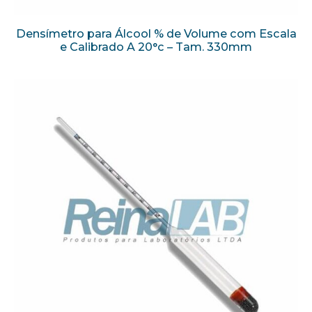
Densímetro para Álcool % de Volume com Escala
e Calibrado A 20°c – Tam. 330mm