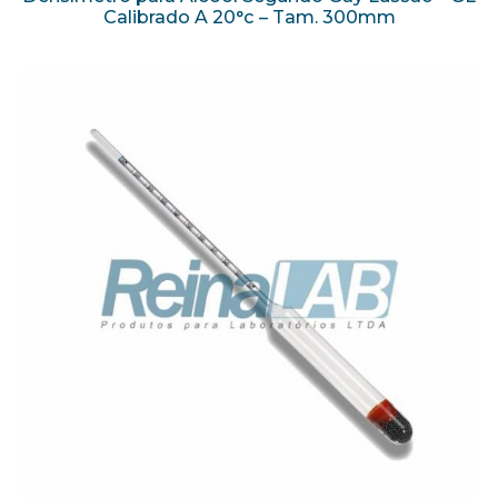
Calibrado A 20°c – Tam. 300mm