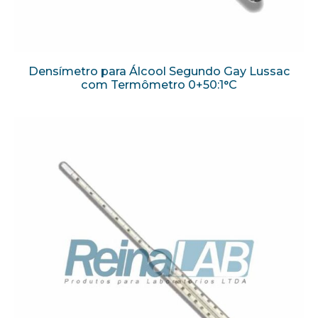
Densímetro para Álcool Segundo Gay Lussac
com Termômetro 0+50:1°C