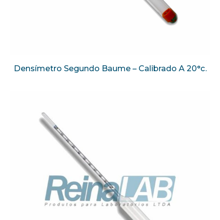
Densímetro Segundo Baume – Calibrado A 20°c.