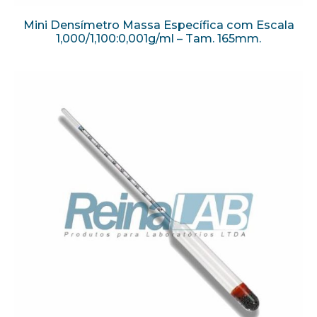
Mini Densímetro Massa Específica com Escala
1,000/1,100:0,001g/ml – Tam. 165mm.