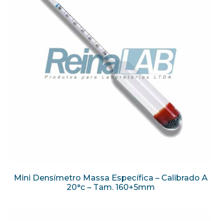
Mini Densímetro Massa Específica – Calibrado A
20°c – Tam. 160+5mm