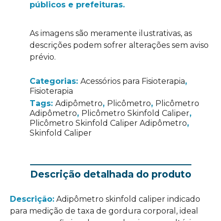
públicos e prefeituras.
As imagens são meramente ilustrativas, as
descrições podem sofrer alterações sem aviso
prévio.
Categorias:
Acessórios para Fisioterapia
,
Fisioterapia
Tags:
Adipômetro
,
Plicômetro
,
Plicômetro
Adipômetro
,
Plicômetro Skinfold Caliper
,
Plicômetro Skinfold Caliper Adipômetro
,
Skinfold Caliper
Descrição detalhada do produto
Descrição:
Adipômetro skinfold caliper indicado
para medição de taxa de gordura corporal, ideal