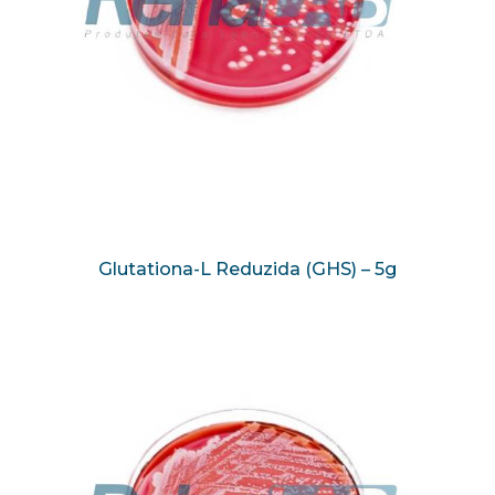
Glutationa-L Reduzida (GHS) – 5g