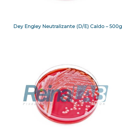
Dey Engley Neutralizante (D/E) Caldo – 500g