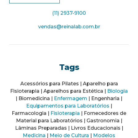
(11) 2937-9100
vendas@reinalab.com.br
Tags
Acessórios para Pilates | Aparelho para
Fisioterapia | Aparelhos para Estética |
Biologia
| Biomedicina |
Enfermagem
| Engenharia |
Equipamentos para Laboratórios
|
Farmacologia |
Fisioterapia
| Fornecedores de
Material para Laboratórios | Gastronomia |
Lâminas Preparadas | Livros Educacionais |
Medicina
|
Meio de Cultura
|
Modelos