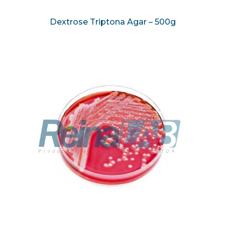
Dextrose Triptona Agar – 500g