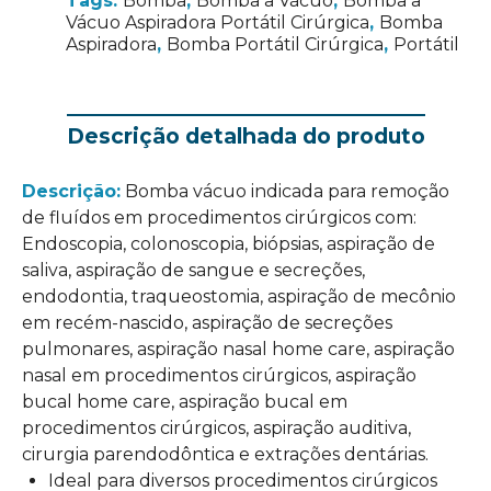
Tags:
Bomba
,
Bomba a Vácuo
,
Bomba a
Vácuo Aspiradora Portátil Cirúrgica
,
Bomba
Aspiradora
,
Bomba Portátil Cirúrgica
,
Portátil
Descrição detalhada do produto
Descrição:
Bomba vácuo indicada para remoção
de fluídos em procedimentos cirúrgicos com:
Endoscopia, colonoscopia, biópsias, aspiração de
saliva, aspiração de sangue e secreções,
endodontia, traqueostomia, aspiração de mecônio
em recém-nascido, aspiração de secreções
pulmonares, aspiração nasal home care, aspiração
nasal em procedimentos cirúrgicos, aspiração
bucal home care, aspiração bucal em
procedimentos cirúrgicos, aspiração auditiva,
cirurgia parendodôntica e extrações dentárias.
Ideal para diversos procedimentos cirúrgicos