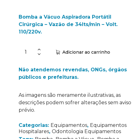
Bomba a Vácuo Aspiradora Portátil
Cirúrgica – Vazão de 34lts/min – Volt.
110/220v.
Adicionar ao carrinho
Não atendemos revendas, ONGs, órgãos
públicos e prefeituras.
As imagens são meramente ilustrativas, as
descrições podem sofrer alterações sem aviso
prévio.
Categorias:
Equipamentos
,
Equipamentos
Hospitalares
,
Odontologia Equipamentos