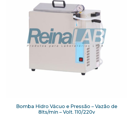
Bomba Hidro Vácuo e Pressão – Vazão de
8lts/min – Volt. 110/220v