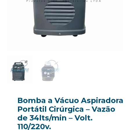
Bomba a Vácuo Aspiradora
Portátil Cirúrgica – Vazão
de 34lts/min – Volt.
110/220v.