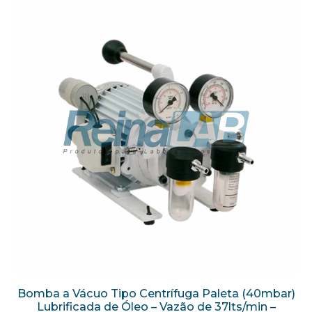
Bomba a Vácuo Tipo Centrífuga Paleta (40mbar)
Lubrificada de Óleo – Vazão de 37lts/min –