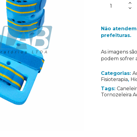
Não atendemo
prefeituras.
As imagens são
podem sofrer a
Categorias:
A
Fisioterapia
,
Hi
Tags:
Caneleir
Tornozeleira 