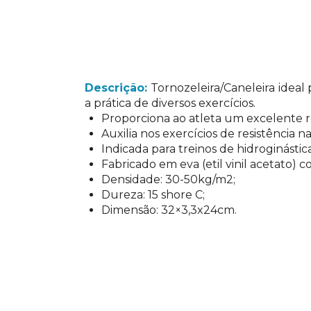
Descrição:
Tornozeleira/Caneleira ideal
a prática de diversos exercícios.
Proporciona ao atleta um excelente r
Auxilia nos exercícios de resistência 
Indicada para treinos de hidroginástica
Fabricado em eva (etil vinil acetato) c
Densidade: 30-50kg/m2;
Dureza: 15 shore C;
Dimensão: 32×3,3x24cm.