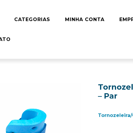
CATEGORIAS
MINHA CONTA
EMP
ATO
Tornozel
– Par
Tornozeleira/