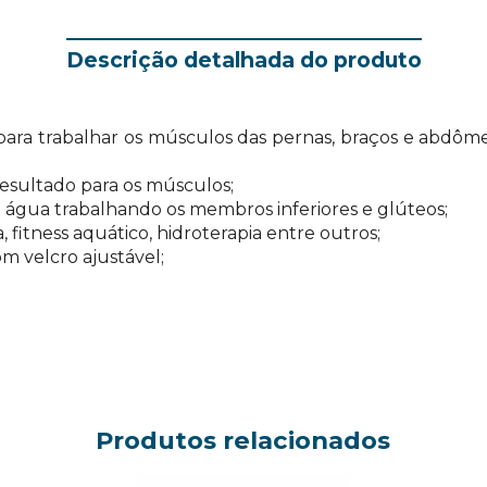
Descrição detalhada do produto
 para trabalhar os músculos das pernas, braços e abdôme
esultado para os músculos;
na água trabalhando os membros inferiores e glúteos;
, fitness aquático, hidroterapia entre outros;
om velcro ajustável;
Produtos relacionados