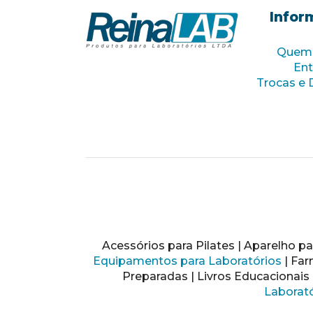
Infor
Quem
Ent
Trocas e 
Acessórios para Pilates | Aparelho par
Equipamentos para Laboratórios
| Far
Preparadas | Livros Educacionais 
Laborató