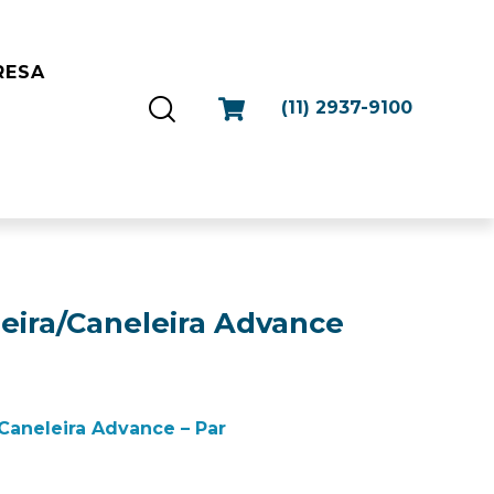
RESA
(11) 2937-9100
eira/Caneleira Advance
Caneleira Advance – Par