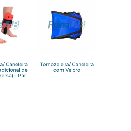
a/ Caneleira
Tornozeleira/ Caneleira
dicional de
com Velcro
ersa) – Par