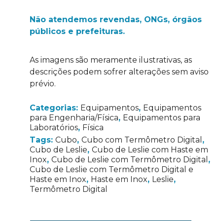
Não atendemos revendas, ONGs, órgãos
públicos e prefeituras.
As imagens são meramente ilustrativas, as
descrições podem sofrer alterações sem aviso
prévio.
Categorias:
Equipamentos
,
Equipamentos
para Engenharia/Física
,
Equipamentos para
Laboratórios
,
Física
Tags:
Cubo
,
Cubo com Termômetro Digital
,
Cubo de Leslie
,
Cubo de Leslie com Haste em
Inox
,
Cubo de Leslie com Termômetro Digital
,
Cubo de Leslie com Termômetro Digital e
Haste em Inox
,
Haste em Inox
,
Leslie
,
Termômetro Digital