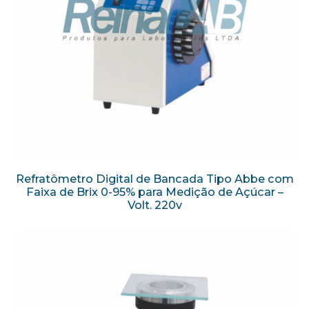
Refratômetro Digital de Bancada Tipo Abbe com
Faixa de Brix 0-95% para Medição de Açúcar –
Volt. 220v