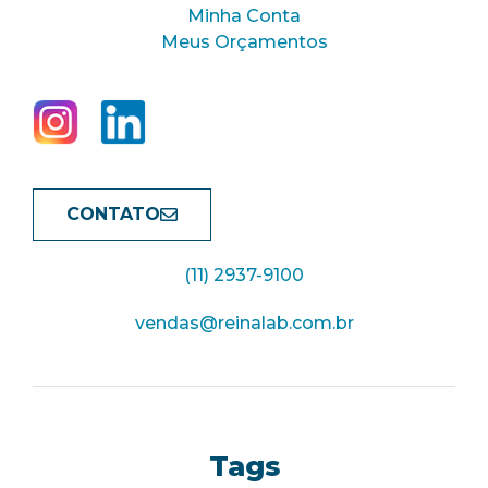
Minha Conta
Meus Orçamentos
CONTATO
(11) 2937-9100
vendas@reinalab.com.br
Tags