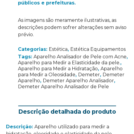
públicos e prefeituras.
As imagens são meramente ilustrativas, as
descrições podem sofrer alterações sem aviso
prévio.
Categorias:
Estética
,
Estética Equipamentos
Tags:
Aparelho Analisador de Pele com Acne
,
Aparelho para Medir a Elasticidade da pele.
,
Aparelho para Medir a Hidratação
,
Aparelho
para Medir a Oleosidade
,
Demeter
,
Demeter
Aparelho
,
Demeter Aparelho Analisador
,
Demeter Aparelho Analisador de Pele
Descrição detalhada do produto
Descrição:
Aparelho utilizado para medir a
hidratação, oleosidade e elasticidade da pele.