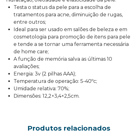
Testa o status da pele para a escolha de
tratamentos para acne, diminuição de rugas,
entre outros;
Ideal para ser usado em salões de beleza e em
cosmetologia para promoção de itens para pele
e tende a se tornar uma ferramenta necessária
de home care;
A função de memória salva as últimas 10
avaliações;
Energia: 3v (2 pilhas AAA);
Temperatura de operação: 5-40ºc;
Umidade relativa: 70%;
Dimensões: 12,2×3,4×2,5cm.
Produtos relacionados