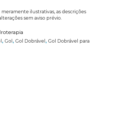
 meramente ilustrativas, as descrições
lterações sem aviso prévio.
roterapia
l
,
Gol
,
Gol Dobrável
,
Gol Dobrável para