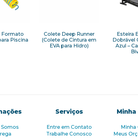
r Formato
Colete Deep Runner
Esteira 
ara Piscina
(Colete de Cintura em
Dobrável 
EVA para Hidro)
Azul – Ca
Biv
mações
Serviços
Minha
 Somos
Entre em Contato
Minha
rega
Trabalhe Conosco
Meus Or