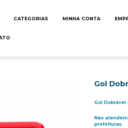
CATEGORIAS
MINHA CONTA
EMP
ATO
Gol Dobr
Gol Dobrável 
Não atendemo
prefeituras.