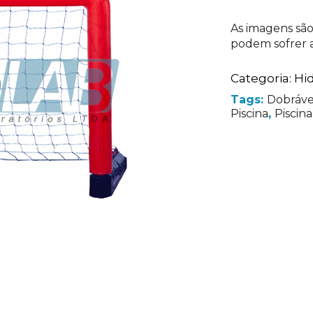
As imagens são
podem sofrer a
Categoria:
Hid
Tags:
Dobráve
Piscina
,
Piscina