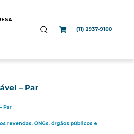
RESA
(11) 2937-9100
ável – Par
– Par
s revendas, ONGs, órgãos públicos e