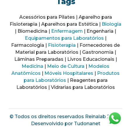
Tags
Acessórios para Pilates | Aparelho para
Fisioterapia | Aparelhos para Estética |
Biologia
| Biomedicina |
Enfermagem
| Engenharia |
Equipamentos para Laboratórios
|
Farmacologia |
Fisioterapia
| Fornecedores de
Material para Laboratórios | Gastronomia |
Lâminas Preparadas | Livros Educacionais |
Medicina
|
Meio de Cultura
|
Modelos
Anatômicos
|
Móveis Hospitalares
|
Produtos
para Laboratórios
| Reagentes para
Laboratórios | Vidrarias para Laboratórios
© Todos os direitos reservados Reinalab 2025 |
Desenvolvido por
Tudonanet