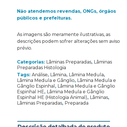
Não atendemos revendas, ONGs, órgãos
públicos e prefeituras.
As imagens são meramente ilustrativas, as
descrições podem sofrer alterações sem aviso
prévio.
Categorias:
Lâminas Preparadas
,
Lâminas
Preparadas Histologia
Tags:
Análise
,
Lâmina
,
Lâmina Medula
,
Lâmina Medula e Gânglio
,
Lâmina Medula e
Gânglio Espinhal
,
Lâmina Medula e Gânglio
Espinhal HE
,
Lâmina Medula e Gânglio
Espinhal HE (Histologia Animal)
,
Lâminas
,
Lâminas Preparadas
,
Preparada
Descrição detalhada do produto