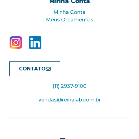
Minha Conta
Minha Conta
Meus Orçamentos
CONTATO
(11) 2937-9100
vendas@reinalab.com.br