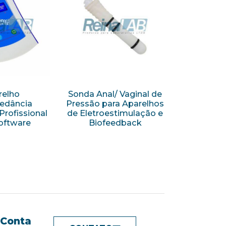
relho
Sonda Anal/ Vaginal de
edância
Pressão para Aparelhos
Profissional
de Eletroestimulação e
oftware
Biofeedback
 Conta