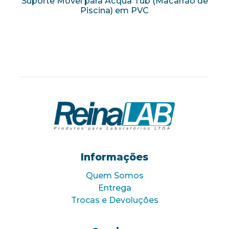
Suporte Móvel para Acqua Tub (Macarrão de
Piscina) em PVC
Informações
Quem Somos
Entrega
Trocas e Devoluções