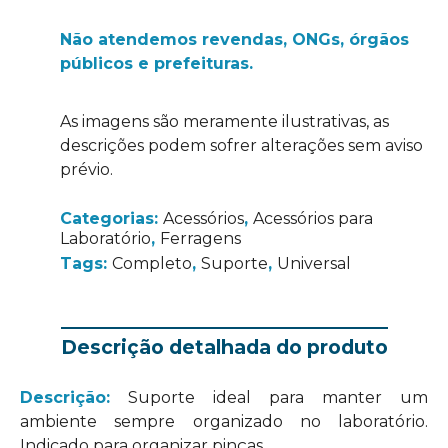
Não atendemos revendas, ONGs, órgãos
públicos e prefeituras.
As imagens são meramente ilustrativas, as
descrições podem sofrer alterações sem aviso
prévio.
Categorias:
Acessórios
,
Acessórios para
Laboratório
,
Ferragens
Tags:
Completo
,
Suporte
,
Universal
Descrição detalhada do produto
Descrição:
Suporte ideal para manter um
ambiente sempre organizado no laboratório.
Indicado para organizar pinças.