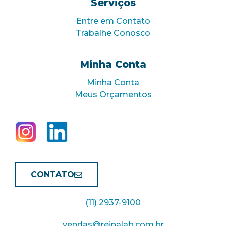
Serviços
Entre em Contato
Trabalhe Conosco
Minha Conta
Minha Conta
Meus Orçamentos
CONTATO
(11) 2937-9100
vendas@reinalab.com.br