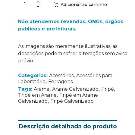
Adicionar ao carrinho
Não atendemos revendas, ONGs, órgãos
públicos e prefeituras.
As imagens são meramente ilustrativas, as
descrições podem sofrer alterações sem aviso
prévio.
Categorias:
Acessórios
,
Acessórios para
Laboratório
,
Ferragens
Tags:
Arame
,
Arame Galvanizado
,
Tripé
,
Tripé em Arame
,
Tripé em Arame
Galvanizado
,
Tripé Galvanizado
Descrição detalhada do produto