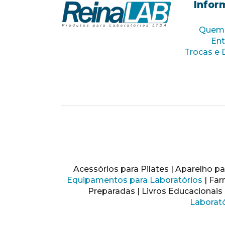
Infor
Quem
Ent
Trocas e 
Acessórios para Pilates | Aparelho par
Equipamentos para Laboratórios
| Far
Preparadas | Livros Educacionais 
Laborató