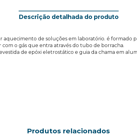
Descrição detalhada do produto
r aquecimento de soluções em laboratório. é formado por
rar com o gás que entra através do tubo de borracha.
vestida de epóxi eletrostático e guia da chama em alum
Produtos relacionados