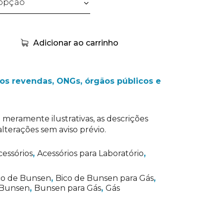
Adicionar ao carrinho
s revendas, ONGs, órgãos públicos e
 meramente ilustrativas, as descrições
lterações sem aviso prévio.
cessórios
,
Acessórios para Laboratório
,
co de Bunsen
,
Bico de Bunsen para Gás
,
Bunsen
,
Bunsen para Gás
,
Gás