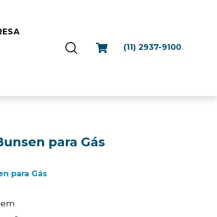
RESA
(11) 2937-9100
Bunsen para Gás
en para Gás
Item