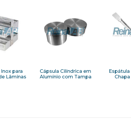
Inox para
Cápsula Cilíndrica em
Espátula
de Lâminas
Alumínio com Tampa
Chapa 