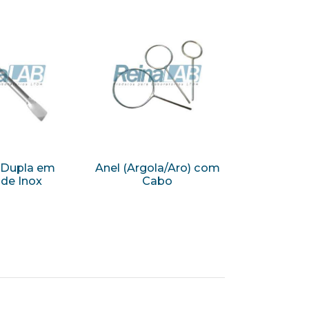
 Dupla em
Anel (Argola/Aro) com
de Inox
Cabo