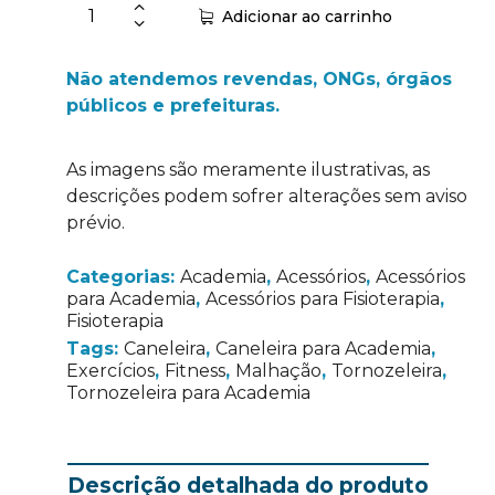
Adicionar ao carrinho
Não atendemos revendas, ONGs, órgãos
públicos e prefeituras.
As imagens são meramente ilustrativas, as
descrições podem sofrer alterações sem aviso
prévio.
Categorias:
Academia
,
Acessórios
,
Acessórios
para Academia
,
Acessórios para Fisioterapia
,
Fisioterapia
Tags:
Caneleira
,
Caneleira para Academia
,
Exercícios
,
Fitness
,
Malhação
,
Tornozeleira
,
Tornozeleira para Academia
Descrição detalhada do produto