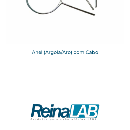
Anel (Argola/Aro) com Cabo