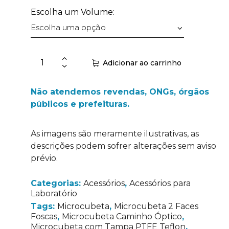
Escolha um Volume:
Adicionar ao carrinho
Não atendemos revendas, ONGs, órgãos
públicos e prefeituras.
As imagens são meramente ilustrativas, as
descrições podem sofrer alterações sem aviso
prévio.
Categorias:
Acessórios
,
Acessórios para
Laboratório
Tags:
Microcubeta
,
Microcubeta 2 Faces
Foscas
,
Microcubeta Caminho Óptico
,
Microcubeta com Tampa PTFE Teflon
,