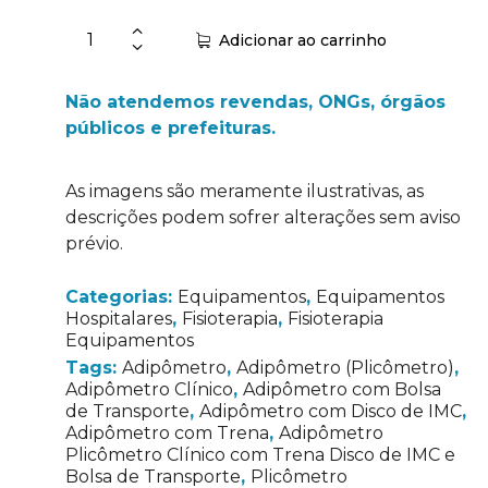
Adicionar ao carrinho
Não atendemos revendas, ONGs, órgãos
públicos e prefeituras.
As imagens são meramente ilustrativas, as
descrições podem sofrer alterações sem aviso
prévio.
Categorias:
Equipamentos
,
Equipamentos
Hospitalares
,
Fisioterapia
,
Fisioterapia
Equipamentos
Tags:
Adipômetro
,
Adipômetro (Plicômetro)
,
Adipômetro Clínico
,
Adipômetro com Bolsa
de Transporte
,
Adipômetro com Disco de IMC
,
Adipômetro com Trena
,
Adipômetro
Plicômetro Clínico com Trena Disco de IMC e
Bolsa de Transporte
,
Plicômetro